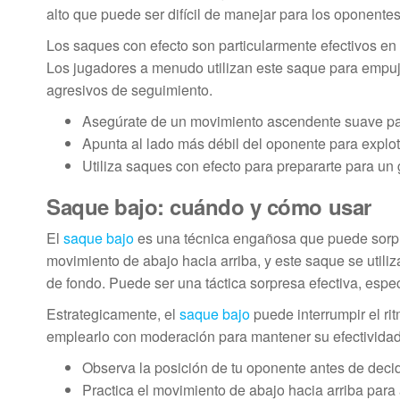
alto que puede ser difícil de manejar para los oponentes
Los saques con efecto son particularmente efectivos en 
Los jugadores a menudo utilizan este saque para empuj
agresivos de seguimiento.
Asegúrate de un movimiento ascendente suave par
Apunta al lado más débil del oponente para explot
Utiliza saques con efecto para prepararte para un
Saque bajo: cuándo y cómo usar
El
saque bajo
es una técnica engañosa que puede sorpr
movimiento de abajo hacia arriba, y este saque se util
de fondo. Puede ser una táctica sorpresa efectiva, esp
Estrategicamente, el
saque bajo
puede interrumpir el ri
emplearlo con moderación para mantener su efectivida
Observa la posición de tu oponente antes de decid
Practica el movimiento de abajo hacia arriba para