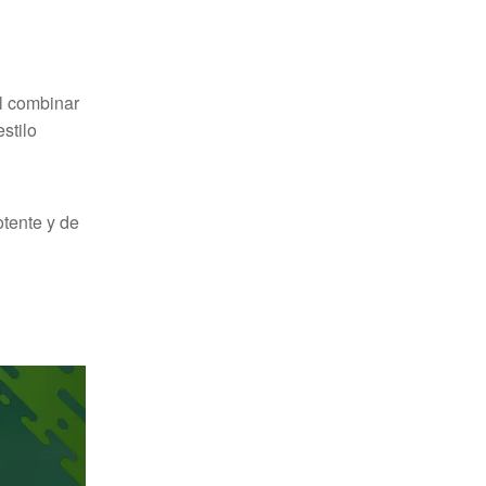
l combinar
stilo
otente y de