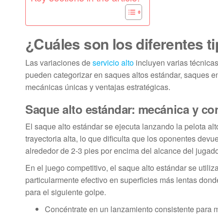
¿Cuáles son los diferentes ti
Las variaciones de
servicio alto
incluyen varias técnica
pueden categorizar en saques altos estándar, saques en
mecánicas únicas y ventajas estratégicas.
Saque alto estándar: mecánica y co
El saque alto estándar se ejecuta lanzando la pelota alt
trayectoria alta, lo que dificulta que los oponentes devu
alrededor de 2-3 pies por encima del alcance del jugado
En el juego competitivo, el saque alto estándar se util
particularmente efectivo en superficies más lentas dond
para el siguiente golpe.
Concéntrate en un lanzamiento consistente para m