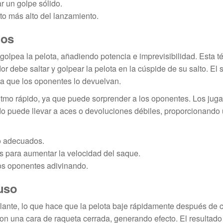
r un golpe sólido.
nto más alto del lanzamiento.
ios
golpea la pelota, añadiendo potencia e imprevisibilidad. Esta t
r debe saltar y golpear la pelota en la cúspide de su salto. El
ta que los oponentes lo devuelvan.
itmo rápido, ya que puede sorprender a los oponentes. Los jug
o puede llevar a aces o devoluciones débiles, proporcionando
po adecuados.
s para aumentar la velocidad del saque.
los oponentes adivinando.
 uso
elante, lo que hace que la pelota baje rápidamente después de c
 con una cara de raqueta cerrada, generando efecto. El resultado