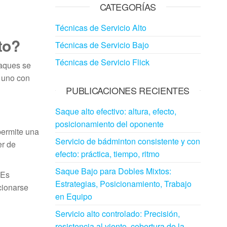
CATEGORÍAS
Técnicas de Servicio Alto
to?
Técnicas de Servicio Bajo
Técnicas de Servicio Flick
saques se
a uno con
PUBLICACIONES RECIENTES
Saque alto efectivo: altura, efecto,
posicionamiento del oponente
permite una
Servicio de bádminton consistente y con
er de
efecto: práctica, tiempo, ritmo
Saque Bajo para Dobles Mixtos:
 Es
Estrategias, Posicionamiento, Trabajo
cionarse
en Equipo
Servicio alto controlado: Precisión,
resistencia al viento, cobertura de la