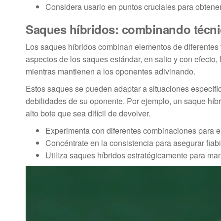
Considera usarlo en puntos cruciales para obtener
Saques híbridos: combinando técnic
Los saques híbridos combinan elementos de diferentes 
aspectos de los saques estándar, en salto y con efecto,
mientras mantienen a los oponentes adivinando.
Estos saques se pueden adaptar a situaciones específica
debilidades de su oponente. Por ejemplo, un saque híbri
alto bote que sea difícil de devolver.
Experimenta con diferentes combinaciones para enc
Concéntrate en la consistencia para asegurar fiabi
Utiliza saques híbridos estratégicamente para ma