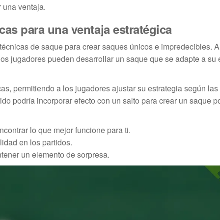
 una ventaja.
as para una ventaja estratégica
técnicas de saque para crear saques únicos e impredecibles. A
 los jugadores pueden desarrollar un saque que se adapte a su e
s, permitiendo a los jugadores ajustar su estrategia según las
do podría incorporar efecto con un salto para crear un saque p
ontrar lo que mejor funcione para ti.
lidad en los partidos.
ntener un elemento de sorpresa.