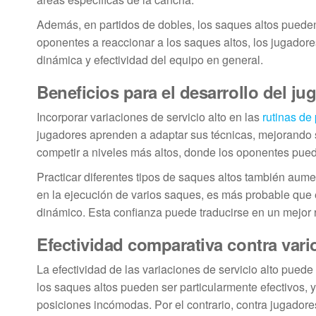
Además, en partidos de dobles, los saques altos pueden
oponentes a reaccionar a los saques altos, los jugador
dinámica y efectividad del equipo en general.
Beneficios para el desarrollo del ju
Incorporar variaciones de servicio alto en las
rutinas de 
jugadores aprenden a adaptar sus técnicas, mejorando su
competir a niveles más altos, donde los oponentes puede
Practicar diferentes tipos de saques altos también aum
en la ejecución de varios saques, es más probable que e
dinámico. Esta confianza puede traducirse en un mejor 
Efectividad comparativa contra var
La efectividad de las variaciones de servicio alto puede
los saques altos pueden ser particularmente efectivos, 
posiciones incómodas. Por el contrario, contra jugador