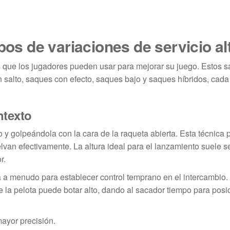
pos de variaciones de servicio al
s que los jugadores pueden usar para mejorar su juego. Estos 
 salto, saques con efecto, saques bajo y saques híbridos, cad
ntexto
o y golpeándola con la cara de la raqueta abierta. Esta técnica 
elvan efectivamente. La altura ideal para el lanzamiento suele s
r.
iza a menudo para establecer control temprano en el intercambio.
e la pelota puede botar alto, dando al sacador tiempo para posi
ayor precisión.