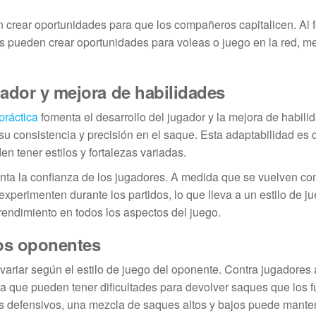
 crear oportunidades para que los compañeros capitalicen. Al f
es pueden crear oportunidades para voleas o juego en la red, m
gador y mejora de habilidades
práctica
fomenta el desarrollo del jugador y la mejora de habili
 consistencia y precisión en el saque. Esta adaptabilidad es c
n tener estilos y fortalezas variadas.
enta la confianza de los jugadores. A medida que se vuelven c
xperimenten durante los partidos, lo que lleva a un estilo de 
rendimiento en todos los aspectos del juego.
ios oponentes
 variar según el estilo de juego del oponente. Contra jugadores 
ya que pueden tener dificultades para devolver saques que los 
es defensivos, una mezcla de saques altos y bajos puede mante