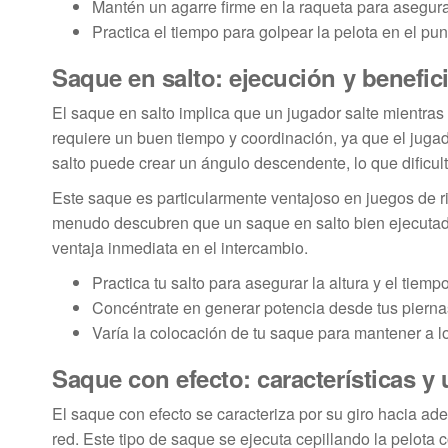
Mantén un agarre firme en la raqueta para asegura
Practica el tiempo para golpear la pelota en el pu
Saque en salto: ejecución y benefic
El saque en salto implica que un jugador salte mientras 
requiere un buen tiempo y coordinación, ya que el jugado
salto puede crear un ángulo descendente, lo que dificul
Este saque es particularmente ventajoso en juegos de r
menudo descubren que un saque en salto bien ejecutad
ventaja inmediata en el intercambio.
Practica tu salto para asegurar la altura y el tiem
Concéntrate en generar potencia desde tus pierna
Varía la colocación de tu saque para mantener a 
Saque con efecto: características y
El saque con efecto se caracteriza por su giro hacia ad
red. Este tipo de saque se ejecuta cepillando la pelota