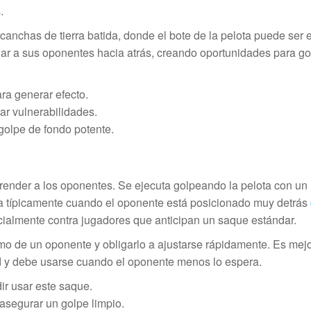
.
canchas de tierra batida, donde el bote de la pelota puede ser
ar a sus oponentes hacia atrás, creando oportunidades para g
a generar efecto.
ar vulnerabilidades.
 golpe de fondo potente.
ender a los oponentes. Se ejecuta golpeando la pelota con un
iza típicamente cuando el oponente está posicionado muy detrás
ecialmente contra jugadores que anticipan un saque estándar.
tmo de un oponente y obligarlo a ajustarse rápidamente. Es mej
d y debe usarse cuando el oponente menos lo espera.
ir usar este saque.
 asegurar un golpe limpio.