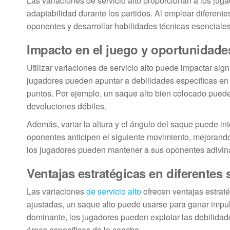
Las variaciones de servicio alto proporcionan a los jug
adaptabilidad durante los partidos. Al emplear diferent
oponentes y desarrollar habilidades técnicas esenciales
Impacto en el juego y oportunidade
Utilizar variaciones de servicio alto puede impactar sign
jugadores pueden apuntar a debilidades específicas en
puntos. Por ejemplo, un saque alto bien colocado puede 
devoluciones débiles.
Además, variar la altura y el ángulo del saque puede inte
oponentes anticipen el siguiente movimiento, mejorando
los jugadores pueden mantener a sus oponentes adivin
Ventajas estratégicas en diferentes 
Las variaciones
de servicio alto
ofrecen ventajas estrat
ajustadas, un saque alto puede usarse para ganar impulso
dominante, los jugadores pueden explotar las debilida
áreas específicas de la cancha.