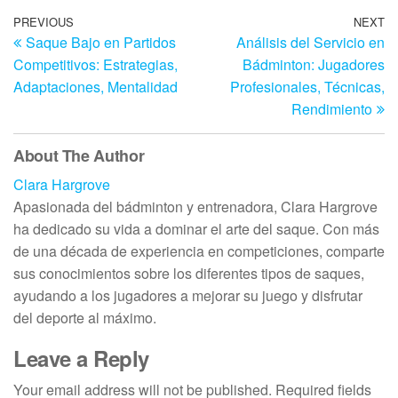
Post
Previous
PREVIOUS
NEXT
N
Saque Bajo en Partidos
Análisis del Servicio en
Post
Po
navigation
Competitivos: Estrategias,
Bádminton: Jugadores
Adaptaciones, Mentalidad
Profesionales, Técnicas,
Rendimiento
About The Author
Clara Hargrove
Apasionada del bádminton y entrenadora, Clara Hargrove
ha dedicado su vida a dominar el arte del saque. Con más
de una década de experiencia en competiciones, comparte
sus conocimientos sobre los diferentes tipos de saques,
ayudando a los jugadores a mejorar su juego y disfrutar
del deporte al máximo.
Leave a Reply
Your email address will not be published.
Required fields