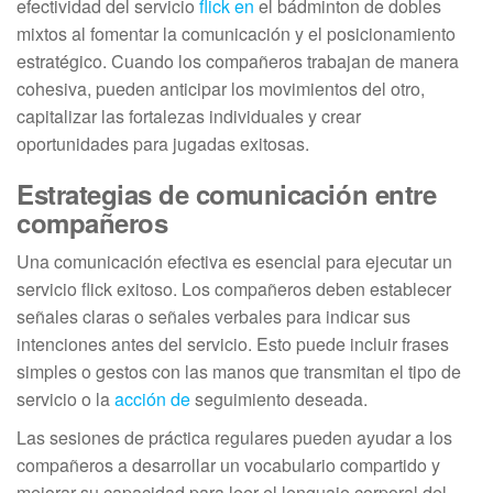
efectividad del servicio
flick en
el bádminton de dobles
mixtos al fomentar la comunicación y el posicionamiento
estratégico. Cuando los compañeros trabajan de manera
cohesiva, pueden anticipar los movimientos del otro,
capitalizar las fortalezas individuales y crear
oportunidades para jugadas exitosas.
Estrategias de comunicación entre
compañeros
Una comunicación efectiva es esencial para ejecutar un
servicio flick exitoso. Los compañeros deben establecer
señales claras o señales verbales para indicar sus
intenciones antes del servicio. Esto puede incluir frases
simples o gestos con las manos que transmitan el tipo de
servicio o la
acción de
seguimiento deseada.
Las sesiones de práctica regulares pueden ayudar a los
compañeros a desarrollar un vocabulario compartido y
mejorar su capacidad para leer el lenguaje corporal del