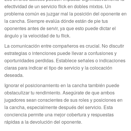
efectividad de un servicio flick en dobles mixtos. Un
problema común es juzgar mal la posición del oponente en
la cancha. Siempre evalúa dónde están de pie tus
oponentes antes de servir, ya que esto puede dictar el
ángulo y la velocidad de tu flick.
La comunicación entre compañeros es crucial. No discutir
estrategias o intenciones puede llevar a confusiones y
oportunidades perdidas. Establece señales o indicaciones
claras para indicar el tipo de servicio y la colocación
deseada.
Ignorar el posicionamiento en la cancha también puede
obstaculizar tu rendimiento. Asegúrate de que ambos
jugadores sean conscientes de sus roles y posiciones en
la cancha, especialmente después del servicio. Esta
conciencia permite una mejor cobertura y respuestas
rápidas a la devolución del oponente.