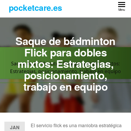
Skip
pocketcare.es
to
Menu
the
content
Saque de bádminton
Flick para dobles
mixtos: Estrategias,
posicionamiento,
trabajo en equipo
El servicio flick es una maniobra estratégica
JAN