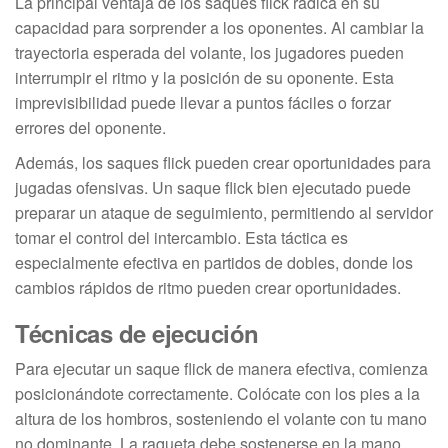
La principal ventaja de los saques flick radica en su
capacidad para sorprender a los oponentes. Al cambiar la
trayectoria esperada del volante, los jugadores pueden
interrumpir el ritmo y la posición de su oponente. Esta
imprevisibilidad puede llevar a puntos fáciles o forzar
errores del oponente.
Además, los saques flick pueden crear oportunidades para
jugadas ofensivas. Un saque flick bien ejecutado puede
preparar un ataque de seguimiento, permitiendo al servidor
tomar el control del intercambio. Esta táctica es
especialmente efectiva en partidos de dobles, donde los
cambios rápidos de ritmo pueden crear oportunidades.
Técnicas de ejecución
Para ejecutar un saque flick de manera efectiva, comienza
posicionándote correctamente. Colócate con los pies a la
altura de los hombros, sosteniendo el volante con tu mano
no dominante. La raqueta debe sostenerse en la mano