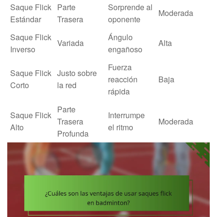
Saque Flick
Parte
Sorprende al
Moderada
Estándar
Trasera
oponente
Saque Flick
Ángulo
Variada
Alta
Inverso
engañoso
Fuerza
Saque Flick
Justo sobre
reacción
Baja
Corto
la red
rápida
Parte
Saque Flick
Interrumpe
Trasera
Moderada
Alto
el ritmo
Profunda